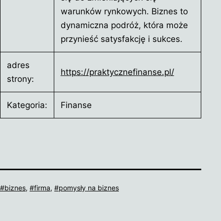
warunków rynkowych. Biznes to
dynamiczna podróż, która może
przynieść satysfakcję i sukces.
adres
https://praktycznefinanse.pl/
strony:
Kategoria:
Finanse
Tagi
biznes
,
firma
,
pomysły na biznes