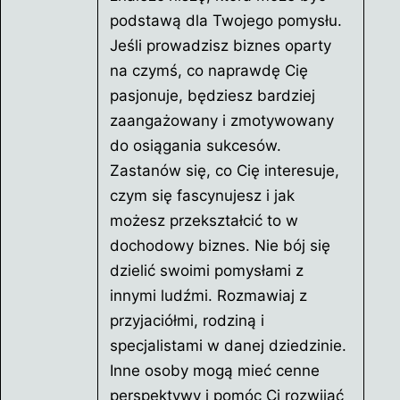
podstawą dla Twojego pomysłu.
Jeśli prowadzisz biznes oparty
na czymś, co naprawdę Cię
pasjonuje, będziesz bardziej
zaangażowany i zmotywowany
do osiągania sukcesów.
Zastanów się, co Cię interesuje,
czym się fascynujesz i jak
możesz przekształcić to w
dochodowy biznes. Nie bój się
dzielić swoimi pomysłami z
innymi ludźmi. Rozmawiaj z
przyjaciółmi, rodziną i
specjalistami w danej dziedzinie.
Inne osoby mogą mieć cenne
perspektywy i pomóc Ci rozwijać