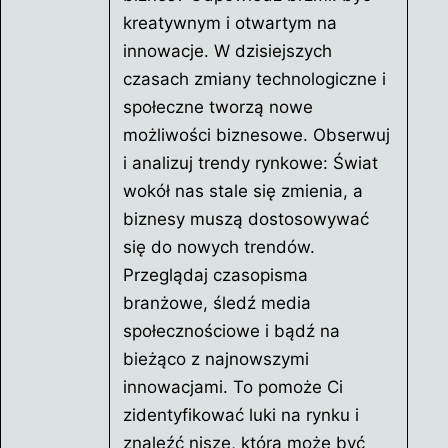
kreatywnym i otwartym na
innowacje. W dzisiejszych
czasach zmiany technologiczne i
społeczne tworzą nowe
możliwości biznesowe. Obserwuj
i analizuj trendy rynkowe: Świat
wokół nas stale się zmienia, a
biznesy muszą dostosowywać
się do nowych trendów.
Przeglądaj czasopisma
branżowe, śledź media
społecznościowe i bądź na
bieżąco z najnowszymi
innowacjami. To pomoże Ci
zidentyfikować luki na rynku i
znaleźć niszę, która może być