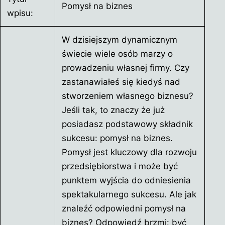
Pomysł na biznes
wpisu:
W dzisiejszym dynamicznym
świecie wiele osób marzy o
prowadzeniu własnej firmy. Czy
zastanawiałeś się kiedyś nad
stworzeniem własnego biznesu?
Jeśli tak, to znaczy że już
posiadasz podstawowy składnik
sukcesu: pomysł na biznes.
Pomysł jest kluczowy dla rozwoju
przedsiębiorstwa i może być
punktem wyjścia do odniesienia
spektakularnego sukcesu. Ale jak
znaleźć odpowiedni pomysł na
biznes? Odpowiedź brzmi: być