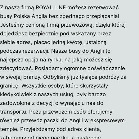
Z naszą firmą ROYAL LINE możesz rezerwować
busy Polska Anglia bez zbędnego przepłacania!
Jesteśmy cenioną firmą przewozową, dzięki której
dojedziesz bezpiecznie pod wskazany przez
siebie adres, płacąc jedną kwotę, ustaloną
podczas rezerwacji. Nasze busy do Anglii to
najlepsza opcja na rynku, na jaką możesz się
zdecydować. Posiadamy ogromne doświadczenie
w swojej branży. Odbyliśmy już tysiące podróży za
granicę. Wszystkie osoby, które skorzystały
kiedykolwiek z naszych usług, były bardzo
zadowolone z decyzji o wynajęciu nas do
transportu. Poza przewozem osób oferujemy
również przewóz paczki do Anglii w ekspresowym
tempie. Przyjeżdżamy pod adres klienta,
zabieramy od niego paczkę, a następnie