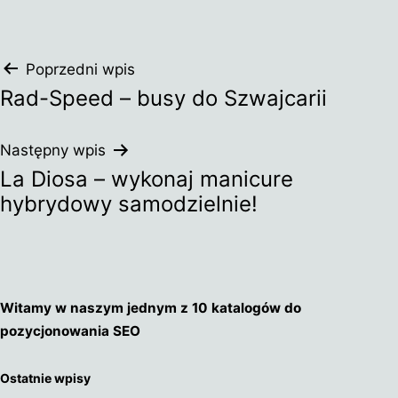
Nawigacja
Poprzedni wpis
Rad-Speed – busy do Szwajcarii
wpisu
Następny wpis
La Diosa – wykonaj manicure
hybrydowy samodzielnie!
Witamy w naszym jednym z 10 katalogów do
pozycjonowania SEO
Ostatnie wpisy