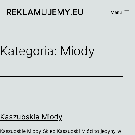
Przejdź
REKLAMUJEMY.EU
do
Menu
treści
Kategoria:
Miody
Kaszubskie Miody
Kaszubskie Miody Sklep Kaszubski Miód to jedyny w