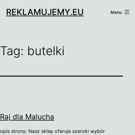
Przejdź
REKLAMUJEMY.EU
do
Menu
treści
Tag:
butelki
Raj dla Malucha
opis strony: Nasz sklep oferuje szeroki wybór