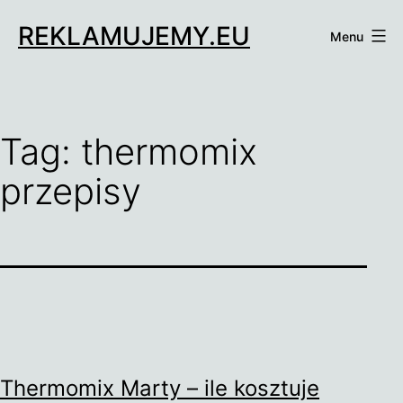
Przejdź
REKLAMUJEMY.EU
do
Menu
treści
Tag:
thermomix
przepisy
Thermomix Marty – ile kosztuje